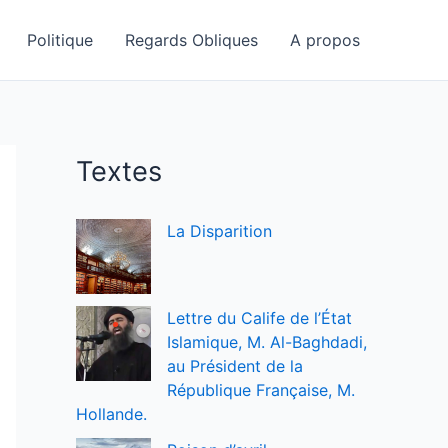
Politique
Regards Obliques
A propos
Textes
La Disparition
Lettre du Calife de l’État
Islamique, M. Al-Baghdadi,
au Président de la
République Française, M.
Hollande.