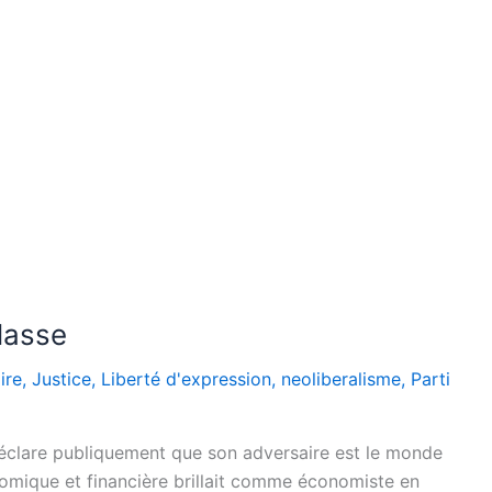
lasse
ire
,
Justice
,
Liberté d'expression
,
neoliberalisme
,
Parti
déclare publiquement que son adversaire est le monde
nomique et financière brillait comme économiste en