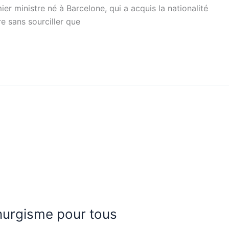
r ministre né à Barcelone, qui a acquis la nationalité
re sans sourciller que
anurgisme pour tous