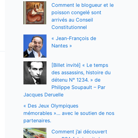
Comment le blogueur et le
poisson congelé sont
arrivés au Conseil
Constitutionnel
« Jean-François de
Nantes »
[Billet invité] « Le temps
des assassins, histoire du
détenu N° 1234. » de
Philippe Soupault – Par
Jacques Deruelle
« Des Jeux Olympiques
mémorables »… avec le soutien de nos
partenaires.
Comment j’ai découvert