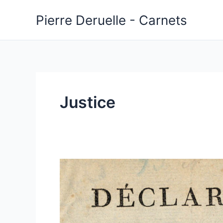
Aller
Pierre Deruelle - Carnets
au
contenu
Justice