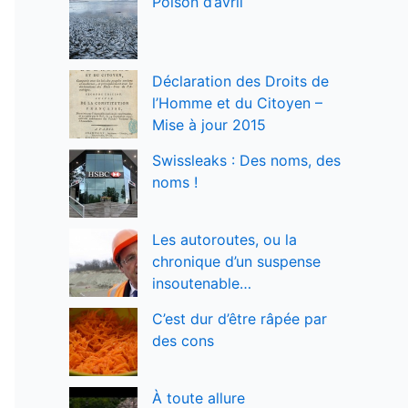
Poison d’avril
Déclaration des Droits de
l’Homme et du Citoyen –
Mise à jour 2015
Swissleaks : Des noms, des
noms !
Les autoroutes, ou la
chronique d’un suspense
insoutenable…
C’est dur d’être râpée par
des cons
À toute allure