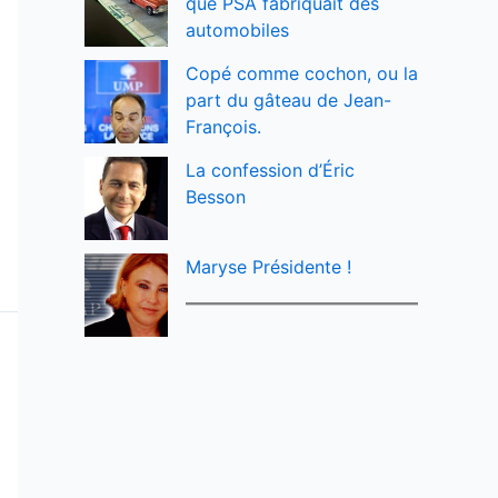
que PSA fabriquait des
automobiles
Copé comme cochon, ou la
part du gâteau de Jean-
François.
La confession d’Éric
Besson
Maryse Présidente !