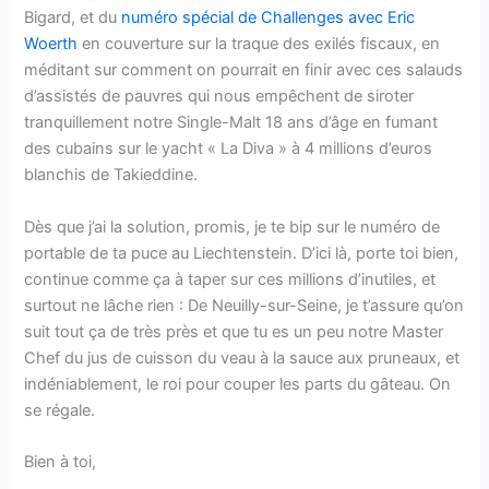
Bigard, et du
numéro spécial de Challenges avec Eric
Woerth
en couverture sur la traque des exilés fiscaux, en
méditant sur comment on pourrait en finir avec ces salauds
d’assistés de pauvres qui nous empêchent de siroter
tranquillement notre Single-Malt 18 ans d’âge en fumant
des cubains sur le yacht « La Diva » à 4 millions d’euros
blanchis de Takieddine.
Dès que j’ai la solution, promis, je te bip sur le numéro de
portable de ta puce au Liechtenstein. D’ici là, porte toi bien,
continue comme ça à taper sur ces millions d’inutiles, et
surtout ne lâche rien : De Neuilly-sur-Seine, je t’assure qu’on
suit tout ça de très près et que tu es un peu notre Master
Chef du jus de cuisson du veau à la sauce aux pruneaux, et
indéniablement, le roi pour couper les parts du gâteau. On
se régale.
Bien à toi,