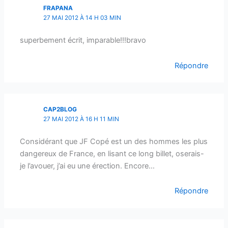
FRAPANA
27 MAI 2012 À 14 H 03 MIN
superbement écrit, imparable!!!bravo
Répondre
CAP2BLOG
27 MAI 2012 À 16 H 11 MIN
Considérant que JF Copé est un des hommes les plus
dangereux de France, en lisant ce long billet, oserais-
je l’avouer, j’ai eu une érection. Encore…
Répondre