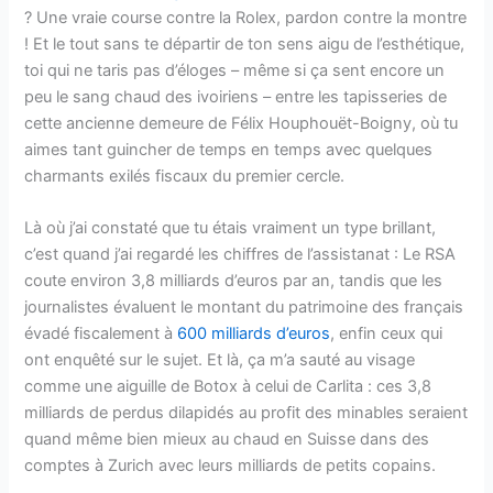
? Une vraie course contre la Rolex, pardon contre la montre
! Et le tout sans te départir de ton sens aigu de l’esthétique,
toi qui ne taris pas d’éloges – même si ça sent encore un
peu le sang chaud des ivoiriens – entre les tapisseries de
cette ancienne demeure de Félix Houphouët-Boigny, où tu
aimes tant guincher de temps en temps avec quelques
charmants exilés fiscaux du premier cercle.
Là où j’ai constaté que tu étais vraiment un type brillant,
c’est quand j’ai regardé les chiffres de l’assistanat : Le RSA
coute environ 3,8 milliards d’euros par an, tandis que les
journalistes évaluent le montant du patrimoine des français
évadé fiscalement à
600 milliards d’euros
, enfin ceux qui
ont enquêté sur le sujet. Et là, ça m’a sauté au visage
comme une aiguille de Botox à celui de Carlita : ces 3,8
milliards de perdus dilapidés au profit des minables seraient
quand même bien mieux au chaud en Suisse dans des
comptes à Zurich avec leurs milliards de petits copains.