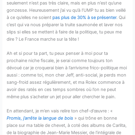
seulement n’est pas très claire, mais en plus n’est qu’une
gonzesse. Heureusement j’ai vu qu’à l’UMP tu as bien veillé
à ce qu’elles ne soient
pas plus de 30% à se présenter
. Qui
c’est qui va nous préparer la truite saumonée et laver nos
slips si elles se mettent à faire de la politique, tu peux me
dire ? Le France marche sur la tête !
Ah et si pour ta part, tu peux penser à moi pour ta
prochaine niche fiscale, je serai comme toujours ton
dévoué car je croquerai bien à l’arrivisme frico-politique moi
aussi : comme toi, mon cher Jeff, anti-social, je perds mon
sang-froid assez régulièrement, et ma Rolex commence à
avoir des ratés en ces temps sombres où l’on ne peut
même plus s’acheter un jet pour aller chercher le pain.
En attendant, je m’en vais relire ton chef-d’œuvre : «
Promis, j’arrête la langue de bois
» qui trône en bonne
place sur ma table de chevet, à coté des albums de Carlita,
de la biographie de Jean-Marie Messier, de l’intégrale de