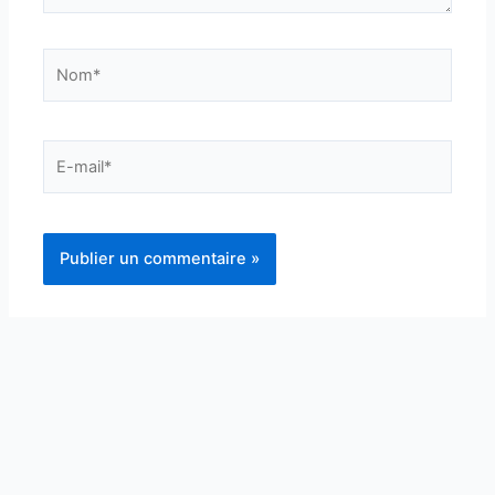
Nom*
E-
mail*