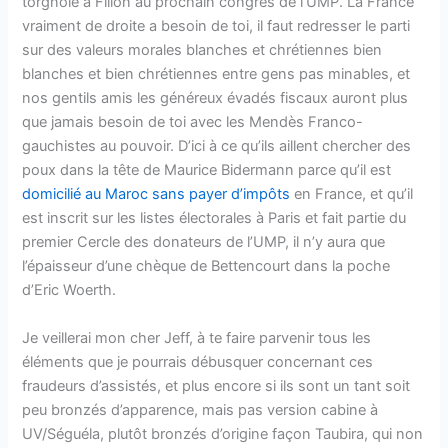
torgnole à Fillon au prochain congrès de l’UMP. La France
vraiment de droite a besoin de toi, il faut redresser le parti
sur des valeurs morales blanches et chrétiennes bien
blanches et bien chrétiennes entre gens pas minables, et
nos gentils amis les généreux évadés fiscaux auront plus
que jamais besoin de toi avec les Mendès Franco-
gauchistes au pouvoir. D’ici à ce qu’ils aillent chercher des
poux dans la tête de Maurice Bidermann parce qu’il est
domicilié au Maroc sans payer d’impôts
en France, et qu’il
est inscrit sur les listes électorales à Paris et fait partie du
premier Cercle des donateurs de l’UMP, il n’y aura que
l’épaisseur d’une chèque de Bettencourt dans la poche
d’Eric Woerth.
Je veillerai mon cher Jeff, à te faire parvenir tous les
éléments que je pourrais débusquer concernant ces
fraudeurs d’assistés, et plus encore si ils sont un tant soit
peu bronzés d’apparence, mais pas version cabine à
UV/Séguéla, plutôt bronzés d’origine façon Taubira, qui non