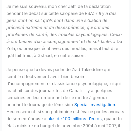
Je me suis souvenu, mon cher Jeff, de ta déclaration
pendant le débat sur cette saloperie de RSA:
« Il y a des
gens dont on sait qu’ils sont dans une situation de
précarité extrême et de désespérance, qui ont des
problèmes de santé, des troubles psychologiques. Ceux-
là ont besoin d’un accompagnement et de solidarité
. » Du
Zola, ou presque, écrit avec des moufles, mais il faut dire
qu’il fait froid, à Gstaad, en cette saison.
Je pense que tu devais parler de Ziad Takieddine qui
semble effectivement avoir bien besoin
d’accompagnement et d’assistance psychologique, lui qui
crachait sur des journalistes de Canal+ il y a quelques
semaines en leur ordonnant de se mettre à genoux
pendant le tournage de l’émission
Spécial Investigation
.
Heureusement, si son patrimoine est évalué par les avocats
de son ex-épouse à
plus de 100 millions d’euros
, quand tu
étais ministre du budget de novembre 2004 à mai 2007, il