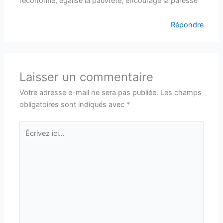
l’économie, égalise la pauvreté, encourage la paresse
Répondre
Laisser un commentaire
Votre adresse e-mail ne sera pas publiée.
Les champs
obligatoires sont indiqués avec
*
Écrivez
ici…