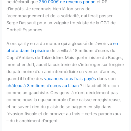
ne déclarait que
250 000€ de revenus par an
et 0€
d’impôts. Je reconnais bien là ton sens de
l’accompagnement et de la solidarité, qui ferait passer
Serge Dassault pour un vulgaire trotskiste de la CGT de
Corbeil-Essonnes.
Alors ça il y en a du monde qui a gloussé de t’avoir vu
en
photo dans la piscine
de la villa à 18 millions d’euros du
Cap d’Antibes de Takieddine. Mais quel ministre du Budget,
mon cher Jeff, aurait la cuistrerie de s’interroger sur l’origine
du patrimoine d’un ami intermédiaire en ventes d’armes,
quand il t’offre des
vacances tous frais payés
dans son
château à 3 millions d’euros au Liban
? Il faudrait être con
comme un gauchiste. Ces gens là n’ont décidément pas
comme nous la rigueur morale d’une caisse enregistreuse,
et ne savent rien du plaisir de se baigner en slip dans
l’évasion fiscale et de bronzer au frais – certes paradoxaux
– du blanchiment d’argent.