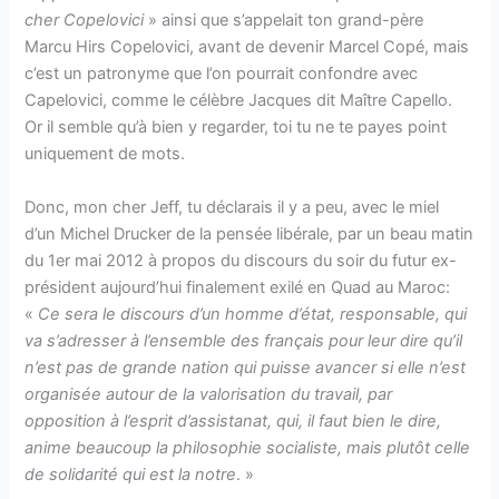
cher Copelovici
» ainsi que s’appelait ton grand-père
Marcu Hirs Copelovici, avant de devenir Marcel Copé, mais
c’est un patronyme que l’on pourrait confondre avec
Capelovici, comme le célèbre Jacques dit Maître Capello.
Or il semble qu’à bien y regarder, toi tu ne te payes point
uniquement de mots.
Donc, mon cher Jeff, tu déclarais il y a peu, avec le miel
d’un Michel Drucker de la pensée libérale, par un beau matin
du 1er mai 2012 à propos du discours du soir du futur ex-
président aujourd’hui finalement exilé en Quad au Maroc:
«
Ce sera le discours d’un homme d’état, responsable, qui
va s’adresser à l’ensemble des français pour leur dire qu’il
n’est pas de grande nation qui puisse avancer si elle n’est
organisée autour de la valorisation du travail, par
opposition à l’esprit d’assistanat, qui, il faut bien le dire,
anime beaucoup la philosophie socialiste, mais plutôt celle
de solidarité qui est la notre
. »