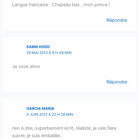
Langue francaise . Chapeau bas , mon prince !
Répondre
SABIN HODD
29 MAI 2012 À 9 H 48 MIN
Je vous aime
Répondre
GARCIA MARIA
4 JUIN 2012 À 22 H 28 MIN
rien à dire, superbement écrit, réaliste, je vais faire
suivre, je suis emballée..