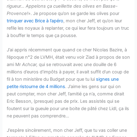
rigueur… Appelons ça cueillette des olives en Basse-
Provence!
». Je propose qu’on se garde les olives pour
trinquer avec Brice à l’apéro
, mon cher Jeff, et qu’on leur
refile les noyaux à replanter, ce qui leur fera toujours un truc
à bouffer le temps que ça pousse.
J’ai appris récemment que quand ce cher Nicolas Bazire, à
l’époque n°2 de LVMH, était venu voir Ziad à propos de son
ami Mr
Achcar,
qui se retrouvait avec une douille de 6
millions d’euros d’impôts à payer, il avait suffit d’un coup de
fil à ton ministère du Budget pour que tu lui
signes une
petite ristourne de 4 millions
. J’aime les gens sur qui on
peut compter, mon cher Jeff, l’amitié ça n’a, comme dirait
Eric Besson, (presque) pas de prix. Les assistés qui se
foutent sur la gueule pour une boite de pâté chez Lidl, ça ils
ne peuvent pas comprendre…
J’espère sincèrement, mon cher Jeff, que tu vas coller une