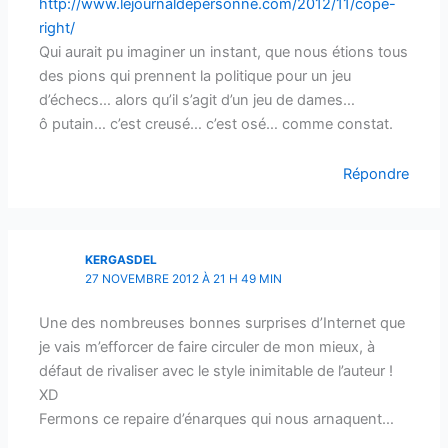
http://www.lejournaldepersonne.com/2012/11/cope-
right/
Qui aurait pu imaginer un instant, que nous étions tous
des pions qui prennent la politique pour un jeu
d’échecs… alors qu’il s’agit d’un jeu de dames…
ô putain… c’est creusé… c’est osé… comme constat.
Répondre
KERGASDEL
27 NOVEMBRE 2012 À 21 H 49 MIN
Une des nombreuses bonnes surprises d’Internet que
je vais m’efforcer de faire circuler de mon mieux, à
défaut de rivaliser avec le style inimitable de l’auteur !
XD
Fermons ce repaire d’énarques qui nous arnaquent…