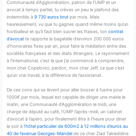
Communauté d’Agglomération, patron de l’UMP et un
avocat à temps partiel, tu crèves un peu le plafond des
indemnités à
9 730 euros brut
par mois. Mais
heureusement, vu que tu gagnes quand même moins qu’un
footballeur et qu’il faut bien sucrer les fraises, ton
contrat
d’avocat
te rapporte la bagatelle d’environ 200 000 euros
d’honoraires fixes par an, pour faire la médiation entre des
sociétés françaises et des états étrangers. Le rayonnement
à l’international, c’est là que j’ai commencé à comprendre,
mon cher Copelovici, pardon, mon cher Jeff, ce que c’est
qu’un vrai travail, à la différence de l’assistanat.
De ces cons qui se lèvent pour aller bosser à l’usine pour
1000€ par mois, lequel est capable de diriger une mairie le
matin, une Communauté d’Agglomération le midi, une
charge de député au café, l’UMP l’après-midi, un cabinet
d’avocat à l’apéro, pour finalement être à l’heure pour diner
le soir à
l’hôtel particulier de 600m2 à 12 millions d’euros au
40 de l’avenue Georges-Mandel
de ce cher Ziad Takieddine