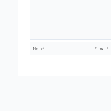
Nom*
E-
mail*