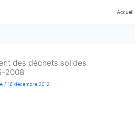
Accueil
ent des déchets solides
95-2008
le
/
16 décembre 2012