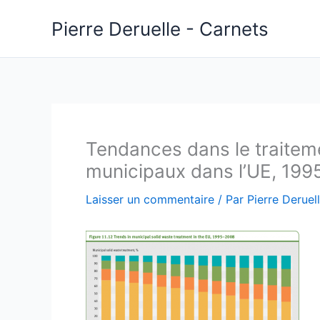
Aller
Pierre Deruelle - Carnets
au
contenu
Tendances dans le traitem
municipaux dans l’UE, 19
Laisser un commentaire
/ Par
Pierre Deruel