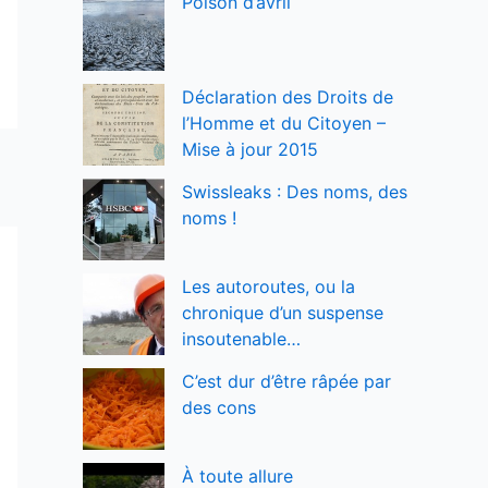
Poison d’avril
Déclaration des Droits de
l’Homme et du Citoyen –
Mise à jour 2015
Swissleaks : Des noms, des
noms !
Les autoroutes, ou la
chronique d’un suspense
insoutenable…
C’est dur d’être râpée par
des cons
À toute allure