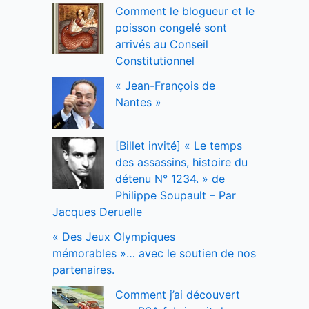
Comment le blogueur et le
poisson congelé sont
arrivés au Conseil
Constitutionnel
« Jean-François de
Nantes »
[Billet invité] « Le temps
des assassins, histoire du
détenu N° 1234. » de
Philippe Soupault – Par
Jacques Deruelle
« Des Jeux Olympiques
mémorables »… avec le soutien de nos
partenaires.
Comment j’ai découvert