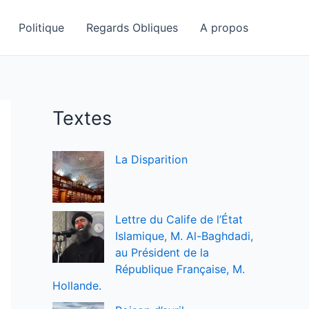
Politique
Regards Obliques
A propos
Textes
La Disparition
Lettre du Calife de l’État
Islamique, M. Al-Baghdadi,
au Président de la
République Française, M.
Hollande.