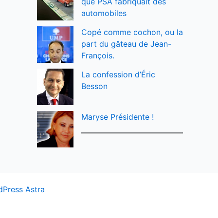
que PSA fabriquait des
automobiles
Copé comme cochon, ou la
part du gâteau de Jean-
François.
La confession d’Éric
Besson
Maryse Présidente !
Press Astra