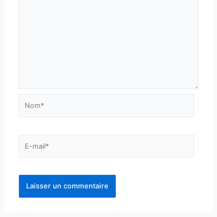
Nom*
E-
mail*