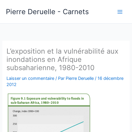
Aller
Pierre Deruelle - Carnets
au
contenu
L’exposition et la vulnérabilité aux
inondations en Afrique
subsaharienne, 1980-2010
Laisser un commentaire
/ Par
Pierre Deruelle
/
16 décembre
2012