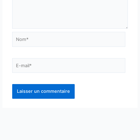
Nom*
E-
mail*