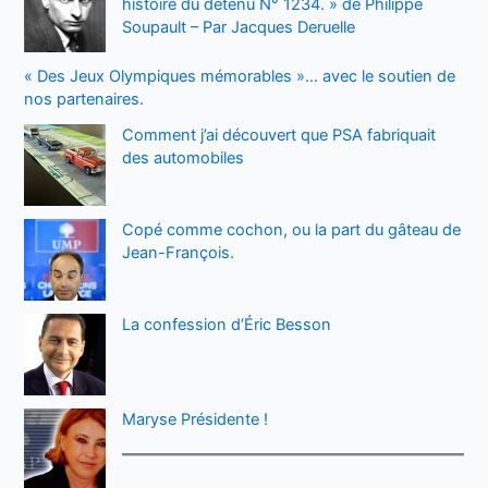
histoire du détenu N° 1234. » de Philippe
Soupault – Par Jacques Deruelle
« Des Jeux Olympiques mémorables »… avec le soutien de
nos partenaires.
Comment j’ai découvert que PSA fabriquait
des automobiles
Copé comme cochon, ou la part du gâteau de
Jean-François.
La confession d’Éric Besson
Maryse Présidente !