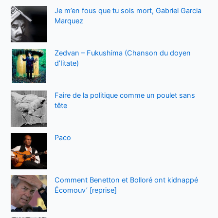
Je m’en fous que tu sois mort, Gabriel Garcia
Marquez
Zedvan – Fukushima (Chanson du doyen
d’Iitate)
Faire de la politique comme un poulet sans
tête
Paco
Comment Benetton et Bolloré ont kidnappé
Écomouv’ [reprise]