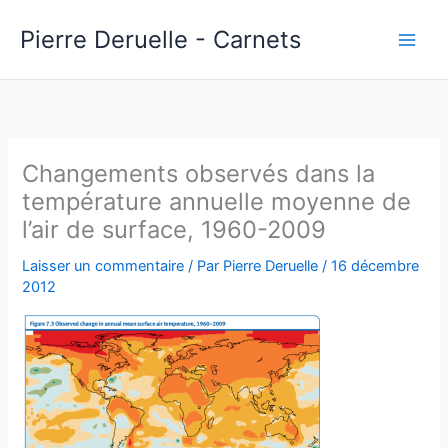
Aller
Pierre Deruelle - Carnets
au
contenu
Changements observés dans la
température annuelle moyenne de
l’air de surface, 1960-2009
Laisser un commentaire
/ Par
Pierre Deruelle
/
16 décembre
2012