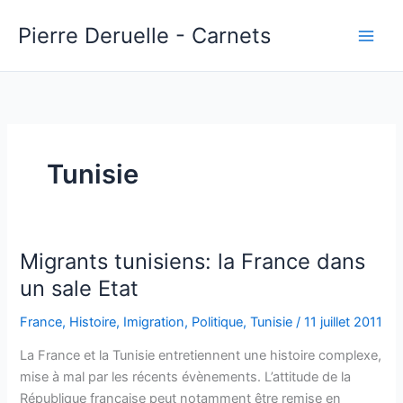
Aller
Pierre Deruelle - Carnets
au
contenu
Tunisie
Migrants tunisiens: la France dans
un sale Etat
France
,
Histoire
,
Imigration
,
Politique
,
Tunisie
/
11 juillet 2011
La France et la Tunisie entretiennent une histoire complexe,
mise à mal par les récents évènements. L’attitude de la
République française peut notamment être remise en