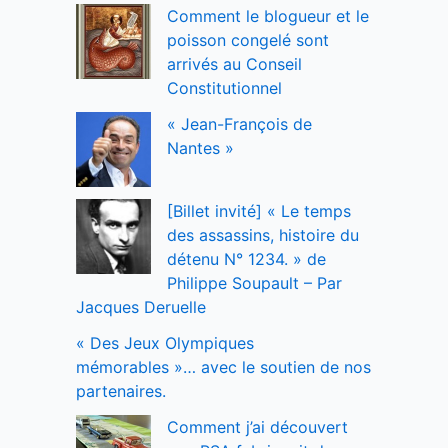
Comment le blogueur et le
poisson congelé sont
arrivés au Conseil
Constitutionnel
« Jean-François de
Nantes »
[Billet invité] « Le temps
des assassins, histoire du
détenu N° 1234. » de
Philippe Soupault – Par
Jacques Deruelle
« Des Jeux Olympiques
mémorables »… avec le soutien de nos
partenaires.
Comment j’ai découvert