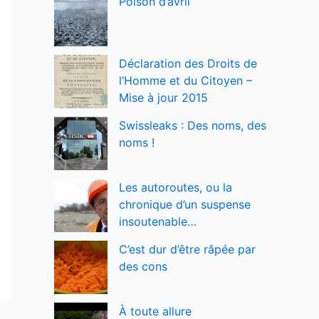
Poison d’avril
Déclaration des Droits de
l’Homme et du Citoyen –
Mise à jour 2015
Swissleaks : Des noms, des
noms !
Les autoroutes, ou la
chronique d’un suspense
insoutenable…
C’est dur d’être râpée par
des cons
À toute allure