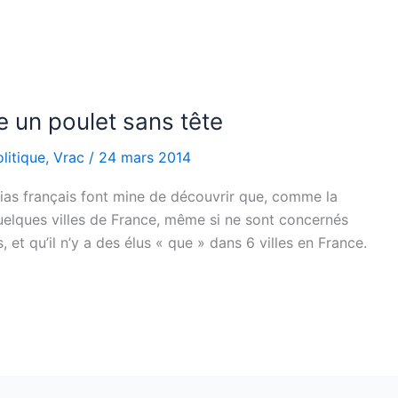
e un poulet sans tête
litique
,
Vrac
/
24 mars 2014
as français font mine de découvrir que, comme la
uelques villes de France, même si ne sont concernés
 et qu’il n’y a des élus « que » dans 6 villes en France.