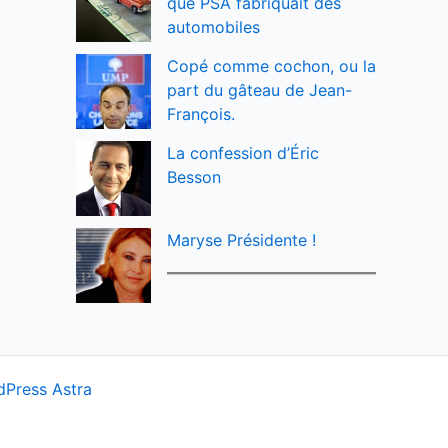
que PSA fabriquait des
automobiles
Copé comme cochon, ou la
part du gâteau de Jean-
François.
La confession d’Éric
Besson
Maryse Présidente !
Press Astra