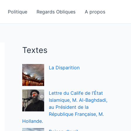
Politique
Regards Obliques
A propos
Textes
La Disparition
Lettre du Calife de l’État
Islamique, M. Al-Baghdadi,
au Président de la
République Française, M.
Hollande.