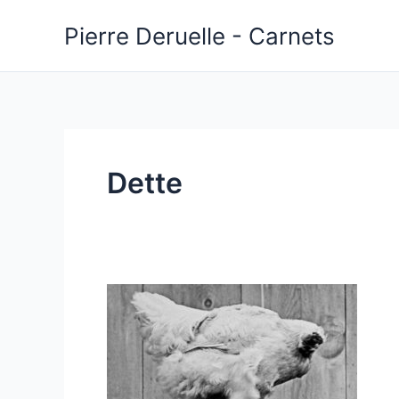
Aller
Pierre Deruelle - Carnets
au
contenu
Dette